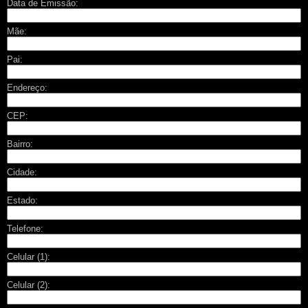
Data de Emissão:
Mãe:
Pai:
Endereço:
CEP:
Bairro:
Cidade:
Estado:
Telefone:
Celular (1):
Celular (2):