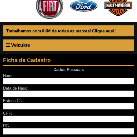
Trabalhamos com 0KM de todas as marcas! Clique aqui!
Veículos
Ficha de Cadastro
Dados Pessoais
Nome:
Data de Nasc.:
Estado Civil:
CPF:
RG: