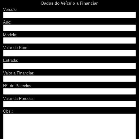
Dados do Veículo a Financiar
Veículo:
Ano:
Modelo:
Valor do Bem:
Entrada:
Valor a Financiar:
Nº. de Parcelas:
Valor da Parcela:
Obs.: