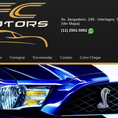
Av. Jangadeiro, 246 - Interlagos,
(Ver Mapa)
(11) 2501-5952
ro
Consignar
Encomendar
Contato
Como Chegar