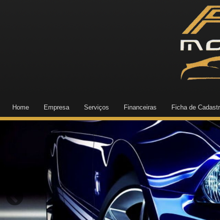
Home
Empresa
Serviços
Financeiras
Ficha de Cadast