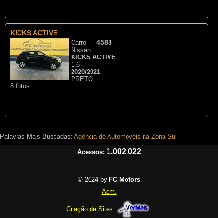
KICKS ACTIVE
4583
Carro
—
Nissan
KICKS ACTIVE
1.6
2020/2021
PRETO
8 fotos
Palavras Mais Buscadas:
Agência de Automóveis na Zona Sul
1.002.022
Acessos:
© 2024 by
FC Motors
Adm.
Criação de Sites